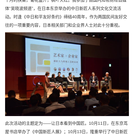
十月的扶桑，菊花盛开，枫叶火红。我参加了由国内知名财经自媒
体“吴晓波频道”，在日本东京举办的中日新匠人系列文化交流活
动。时逢《中日和平友好条约》缔结40周年，作为两国民间友好交
往的一项重要内容，日本相关部门和企业界人士对此十分重视。
此次活动的主题定为——让日本看到中国匠。10月11日，在东京茑
屋书店举办了《中国新匠人展》；10月13日，隆重举行了中日新匠