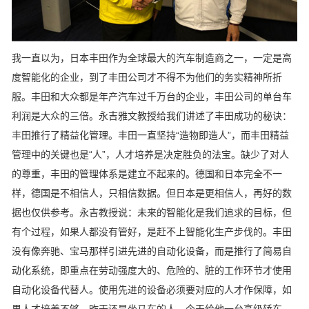
我一直以为，日本丰田作为全球最大的汽车制造商之一，一定是高
度智能化的企业，到了丰田公司才不得不为他们的务实精神所折
服。丰田和大众都是年产汽车过千万台的企业，丰田公司的单台车
利润是大众的三倍。永吉雅文教授给我们讲述了丰田成功的秘诀：
丰田推行了精益化管理。丰田一直坚持“造物即造人”，而丰田精益
管理中的关键也是“人”，人才培养是决定胜负的法宝。缺少了对人
的尊重，丰田的管理体系是建立不起来的。德国和日本完全不一
样，德国是不相信人，只相信数据。但日本是更相信人，再好的数
据也仅供参考。永吉教授说：未来的智能化是我们追求的目标，但
有个过程，如果人都没有管好，是赶不上智能化生产步伐的。丰田
没有像奔驰、宝马那样引进先进的自动化设备，而是推行了简易自
动化系统，即重点在劳动强度大的、危险的、脏的工作环节才使用
自动化设备代替人。使用先进的设备必须要对应的人才作保障，如
果人才培养不够，昨天还是坐马车的人，今天给他一台高级轿车，