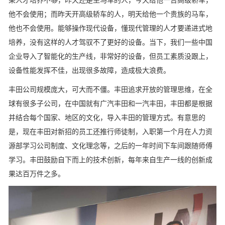
他不会使用；而昨天开高级轿车的人，明天给他一个贵族的马车，
他也不会使用。能够操作现代设备，懂现代管理的人才要递进式地
培养，没有这样的人才驾驭不了更好的设备。当下，我们一些中国
企业导入了智能化的生产线，非常好的设备，但员工素质没跟上，
设备性能发挥不佳，出现很多故障，造成极大浪费。
丰田公司规模庞大，可大而不僵。丰田追求开放的管理思维，在全
球有很多子公司，在中国就有广汽丰田和一汽丰田，丰田都是根据
并结合每个国家、地区的文化，导入丰田的管理方式。有意思的
是，现在丰田对新招的员工还推行师徒制，入职第一个月在人力资
源部学习公司制度、文化理念等，之后的一年时间下车间跟随师傅
学习。丰田鼓励自下而上的技术创新，每年来自生产一线的创新成
果达百万件之多。