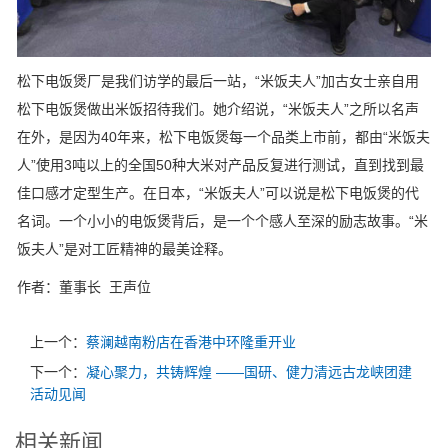
松下电饭煲厂是我们访学的最后一站，“米饭夫人”加古女士亲自用
松下电饭煲做出米饭招待我们。她介绍说，“米饭夫人”之所以名声
在外，是因为40年来，松下电饭煲每一个品类上市前，都由“米饭夫
人”使用3吨以上的全国50种大米对产品反复进行测试，直到找到最
佳口感才定型生产。在日本，“米饭夫人”可以说是松下电饭煲的代
名词。一个小小的电饭煲背后，是一个个感人至深的励志故事。“米
饭夫人”是对工匠精神的最美诠释。
作者：董事长 王声位
上一个：
蔡澜越南粉店在香港中环隆重开业
下一个：
凝心聚力，共铸辉煌 ——国研、健力清远古龙峡团建
活动见闻
相关新闻