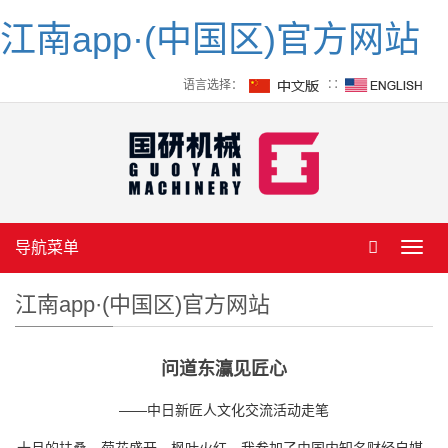
江南app·(中国区)官方网站
语言选择：
∷
导航菜单
Toggl
navig
江南app·(中国区)官方网站
问道东灜见匠心
——中日新匠人文化交流活动走笔