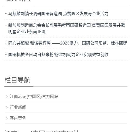
马麒麟副镇长调研国研智造园 点赞园区发展与企业活力
新加坡制造商总会会长陈展鹏考察国研智造园 盛赞园区发展并邀
明星企业赴东南亚设厂
同心共超越 和谐铸辉煌 ——2023健力、国研公司阳朔、桂林团建
国研机械全自动自熟米粉/粉丝机助力企业实现效益创收
栏目导航
江南app·(中国区)官方网站
行业新闻
客户案例