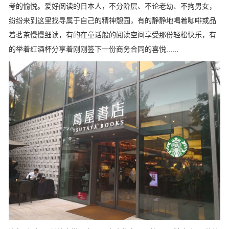
考的愉悦。爱好阅读的日本人，不分阶层、不论老幼、不拘男女，
纷纷来到这里找寻属于自己的精神憩园，有的静静地喝着咖啡或品
着茗茶慢慢细读，有的在童话般的阅读空间享受那份轻松快乐，有
的举着红酒杯分享着刚刚签下一份商务合同的喜悦......