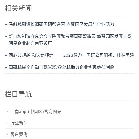
相关新闻
马麒麟副镇长调研国研智造园 点赞园区发展与企业活力
新加坡制造商总会会长陈展鹏考察国研智造园 盛赞园区发展并邀
明星企业赴东南亚设厂
同心共超越 和谐铸辉煌 ——2023健力、国研公司阳朔、桂林团建
国研机械全自动自熟米粉/粉丝机助力企业实现效益创收
栏目导航
江南app·(中国区)官方网站
行业新闻
客户案例