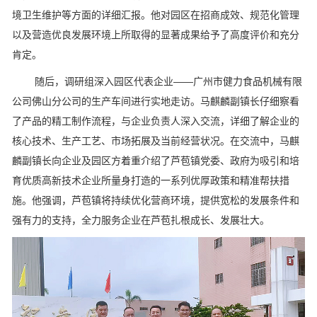
境卫生维护等方面的详细汇报。他对园区在招商成效、规范化管理
以及营造优良发展环境上所取得的显著成果给予了高度评价和充分
肯定。
随后，调研组深入园区代表企业——广州市健力食品机械有限
公司佛山分公司的生产车间进行实地走访。马麒麟副镇长仔细察看
了产品的精工制作流程，与企业负责人深入交流，详细了解企业的
核心技术、生产工艺、市场拓展及当前经营状况。在交流中，马麒
麟副镇长向企业及园区方着重介绍了芦苞镇党委、政府为吸引和培
育优质高新技术企业所量身打造的一系列优厚政策和精准帮扶措
施。他强调，芦苞镇将持续优化营商环境，提供宽松的发展条件和
强有力的支持，全力服务企业在芦苞扎根成长、发展壮大。