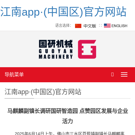
江南app·(中国区)官方网站
语言选择：
∷
导航菜单
Toggl
navig
江南app·(中国区)官方网站
马麒麟副镇长调研国研智造园 点赞园区发展与企业
活力
2025年6月14日上午，佛山市三水区芦苞镇副镇长马麒麟率