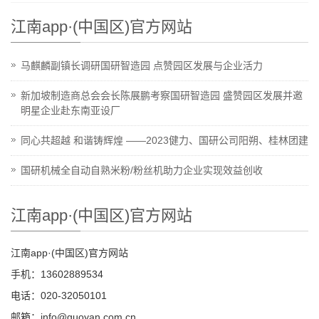
江南app·(中国区)官方网站
马麒麟副镇长调研国研智造园 点赞园区发展与企业活力
新加坡制造商总会会长陈展鹏考察国研智造园 盛赞园区发展并邀
明星企业赴东南亚设厂
同心共超越 和谐铸辉煌 ——2023健力、国研公司阳朔、桂林团建
国研机械全自动自熟米粉/粉丝机助力企业实现效益创收
江南app·(中国区)官方网站
江南app·(中国区)官方网站
手机：13602889534
电话：020-32050101
邮箱：info@guoyan.com.cn