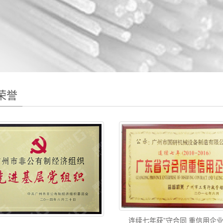
荣誉
连续七年获”守合同 重信用企业