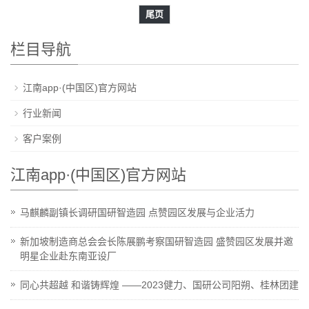
尾页
栏目导航
江南app·(中国区)官方网站
行业新闻
客户案例
江南app·(中国区)官方网站
马麒麟副镇长调研国研智造园 点赞园区发展与企业活力
新加坡制造商总会会长陈展鹏考察国研智造园 盛赞园区发展并邀
明星企业赴东南亚设厂
同心共超越 和谐铸辉煌 ——2023健力、国研公司阳朔、桂林团建