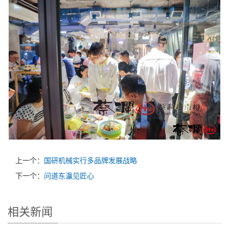
上一个：
国研机械实行多品牌发展战略
下一个：
问道东灜见匠心
相关新闻