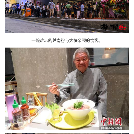
一碗难忘的越南粉与大快朵颐的食客。