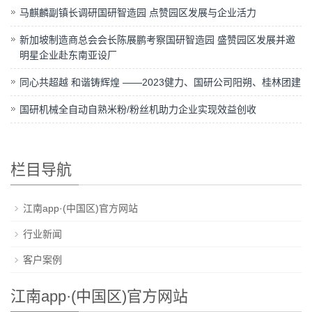
马麒麟副镇长调研国研智造园 点赞园区发展与企业活力
新加坡制造商总会会长陈展鹏考察国研智造园 盛赞园区发展并邀
明星企业赴东南亚设厂
同心共超越 和谐铸辉煌 ——2023健力、国研公司阳朔、桂林团建
国研机械全自动自熟米粉/粉丝机助力企业实现效益创收
栏目导航
江南app·(中国区)官方网站
行业新闻
客户案例
江南app·(中国区)官方网站