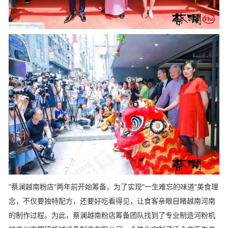
"蔡澜越南粉店"两年前开始筹备，为了实现"一生难忘的味道"美食理
念，不仅要独特配方，还要好吃看得见，让食客亲眼目睹越南河南
的制作过程。为此，蔡澜越南粉店筹备团队找到了专业制造河粉机