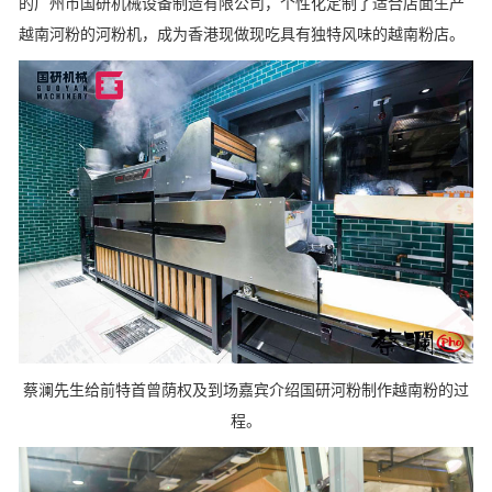
的广州市国研机械设备制造有限公司，个性化定制了适合店面生产
越南河粉的河粉机，成为香港现做现吃具有独特风味的越南粉店。
蔡澜先生给前特首曾荫权及到场嘉宾介绍国研河粉制作越南粉的过
程。