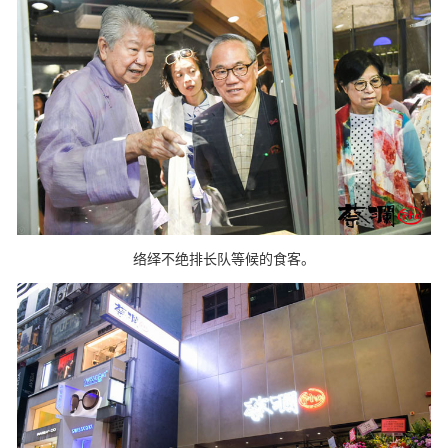
络绎不绝排长队等候的食客。