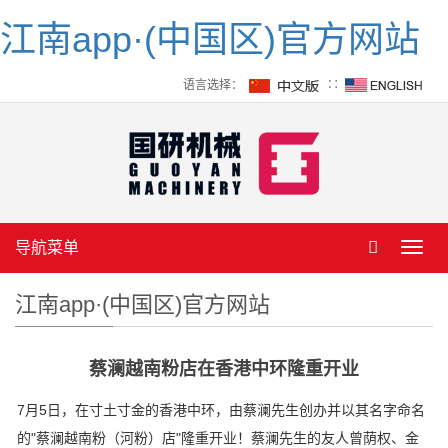
江南app·(中国区)官方网站
语言选择：
∷
导航菜单
Toggl
navig
江南app·(中国区)官方网站
蔡澜越南粉店在香港中环隆重开业
7月5日，在寸土寸金的香港中环，由蔡澜先生创办并以其名字命名
的"蔡澜越南粉（河粉）店"隆重开业！蔡澜先生的友人曾荫权、金