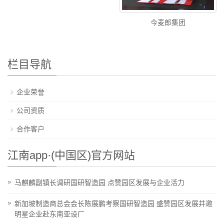
今麦郎集团
栏目导航
企业荣誉
公司资质
合作客户
江南app·(中国区)官方网站
马麒麟副镇长调研国研智造园 点赞园区发展与企业活力
新加坡制造商总会会长陈展鹏考察国研智造园 盛赞园区发展并邀
明星企业赴东南亚设厂