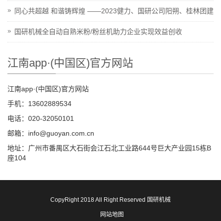
同心共超越 和谐铸辉煌 ——2023健力、国研公司阳朔、桂林团建
国研机械全自动自熟米粉/粉丝机助力企业实现效益创收
江南app·(中国区)官方网站
江南app·(中国区)官方网站
手机：13602889534
电话：020-32050101
邮箱：info@guoyan.com.cn
地址：广州市番禺区大石街会江石北工业路644号巨大产业园15栋B
座104
CopyRight 2018 All Right Reserved 国研机械
网站地图