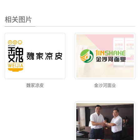
相关图片
金沙河面业
魏家凉皮