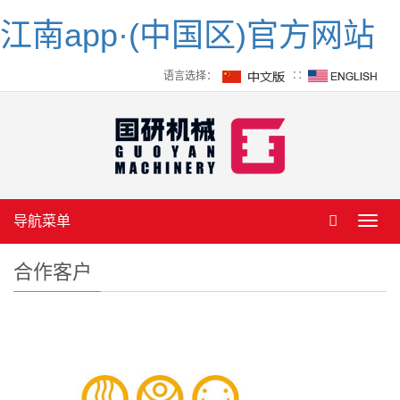
江南app·(中国区)官方网站
语言选择：
∷
导航菜单
Toggl
navig
合作客户