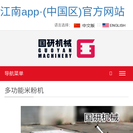
江南app·(中国区)官方网站
语言选择：
∷
导航菜单
Toggl
navig
多功能米粉机