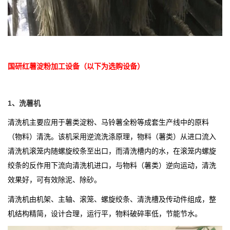
国研红薯淀粉加工设备（以下为选购设备）
1、洗薯机
清洗机主要应用于薯类淀粉、马铃薯全粉等成套生产线中的原料
（物料）清洗。该机采用逆流洗涤原理，物料（薯类）从进口流入
清洗机滚笼内随螺旋绞条至出口，而清洗槽内的水，在滚笼内螺旋
绞条的反作用下流向清洗机进口，与物料（薯类）逆向运动，清洗
效果好，可有效除泥、除砂。
清洗机由机架、主轴、滚笼、螺旋绞条、清洗槽及传动件组成，整
机结构精简，设计合理，运行平，物料破碎率低，节能节水。