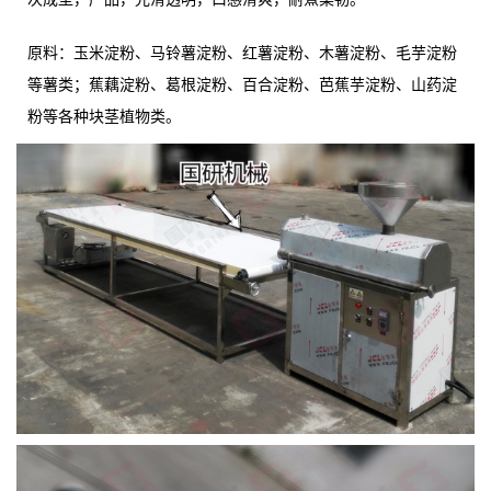
原料：玉米淀粉、马铃薯淀粉、红薯淀粉、木薯淀粉、毛芋淀粉
等薯类；蕉藕淀粉、葛根淀粉、百合淀粉、芭蕉芋淀粉、山药淀
粉等各种块茎植物类。