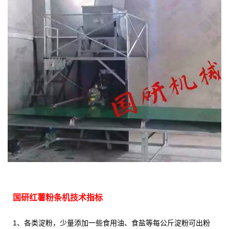
国研红薯粉条机技术指标
1、各类淀粉，少量添加一些食用油、食盐等每公斤淀粉可出粉