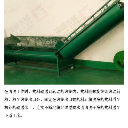
在清洗工作时，物料输送到转动的滚笼内，物料随螺旋绞条滚动前
移，移至滚笼出口处，固定在滚笼出口端的料斗将洗净的物料舀至
机外的输送带上，连接不断地将经过逆向水流清洗干净的物料送至
下道工序。