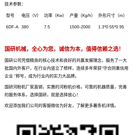
技术参数：
型号
电压（V）
功率（Kw）
产量（Kg/h）
外形尺寸（m）
6DF-A
380
7.5
1500-2000
1.3*0.55*0.95
国研机械，全心为您，诚信为本，值得信赖之选！
国研公司凭借精良的核心技术和良好的共赢发展理念，服务了一大
批国内外客户，在行业内竖立了榜样，连续多年荣获“守合同重信用
企业 ”称号，成为行业内的实力大品牌。
国研河粉机厂家直销，实惠的河粉机价格，可靠的机器质量，完善
的服务体系，选择国研，就是选择放心！
欢迎添加我们公司的客服微信为好友，了解更多薯条机详情。