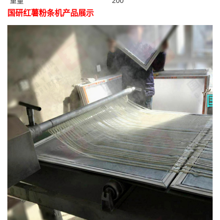
重量
200
国研
红薯粉条机产品展
示