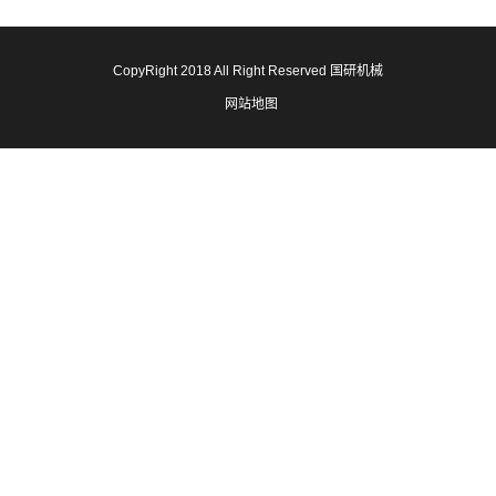
CopyRight 2018 All Right Reserved 国研机械
网站地图