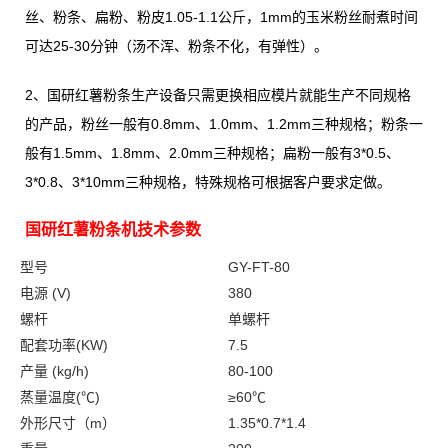
丝、粉条、扁粉、粉皮1.05-1.1公斤，1mm的玉米粉丝耐煮时间
可达25-30分钟（汤不浑、粉条不化，有弹性）。
2、国研红薯粉条生产设备只需更换相应模片就能生产不同规格
的产品，粉丝一般有0.8mm、1.0mm、1.2mm三种规格；粉条一
般有1.5mm、1.8mm、2.0mm三种规格；扁粉一般有3*0.5、
3*0.8、3*10mm三种规格，特殊规格可根据客户要求定做。
国研红薯粉条机技术参数
型号
GY-FT-80
电源 (V)
380
螺杆
单螺杆
配套功率(KW)
7.5
产量 (kg/h)
80-100
蒸量温度(℃)
≥60℃
外形尺寸（m）
1.35*0.7*1.4