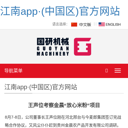
江南app·(中国区)官方网站
语言选择：
∷
导航菜单
Toggl
navig
江南app·(中国区)官方网站
王声位考察金晨“放心米粉”项目
8月7-8日，公司董事长王声位刚在河北邢台与今麦郎集团签订完战
略合作协议，又风尘仆仆赶到贵州金晨农产品开发有限公司调研。