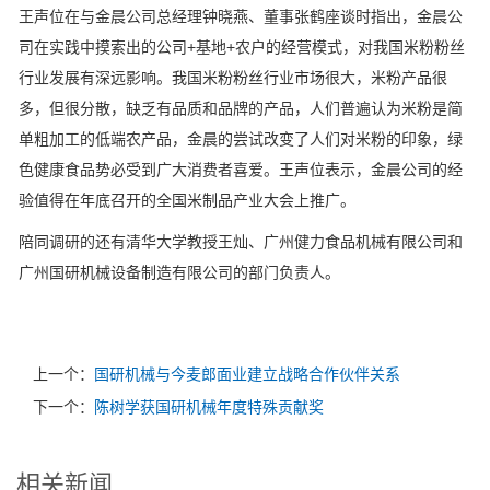
王声位在与金晨公司总经理钟晓燕、董事张鹤座谈时指出，金晨公
司在实践中摸索出的公司+基地+农户的经营模式，对我国米粉粉丝
行业发展有深远影响。我国米粉粉丝行业市场很大，米粉产品很
多，但很分散，缺乏有品质和品牌的产品，人们普遍认为米粉是简
单粗加工的低端农产品，金晨的尝试改变了人们对米粉的印象，绿
色健康食品势必受到广大消费者喜爱。王声位表示，金晨公司的经
验值得在年底召开的全国米制品产业大会上推广。
陪同调研的还有清华大学教授王灿、广州健力食品机械有限公司和
广州国研机械设备制造有限公司的部门负责人。
上一个：
国研机械与今麦郎面业建立战略合作伙伴关系
下一个：
陈树学获国研机械年度特殊贡献奖
相关新闻