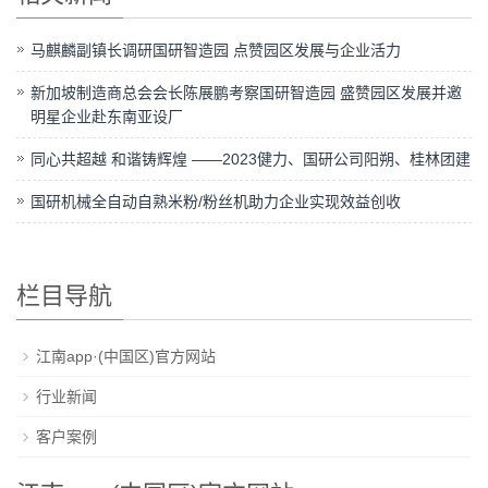
马麒麟副镇长调研国研智造园 点赞园区发展与企业活力
新加坡制造商总会会长陈展鹏考察国研智造园 盛赞园区发展并邀
明星企业赴东南亚设厂
同心共超越 和谐铸辉煌 ——2023健力、国研公司阳朔、桂林团建
国研机械全自动自熟米粉/粉丝机助力企业实现效益创收
栏目导航
江南app·(中国区)官方网站
行业新闻
客户案例